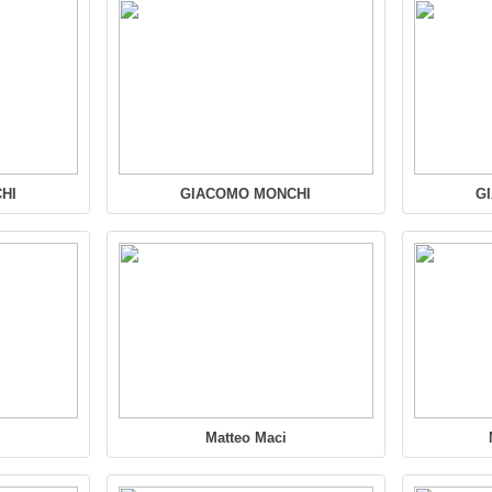
HI
GIACOMO MONCHI
G
Matteo Maci