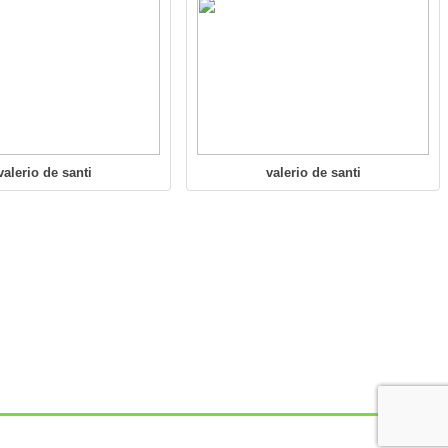
valerio de santi
valerio de santi