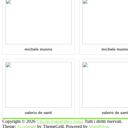
michele munno
michele munn
valerio de santi
valerio de sant
Copyright © 2026
Circolo Fotografico Arno
. Tutti i diritti riservati.
Theme:
Accelerate
by ThemeGrill. Powered by
WordPress
.