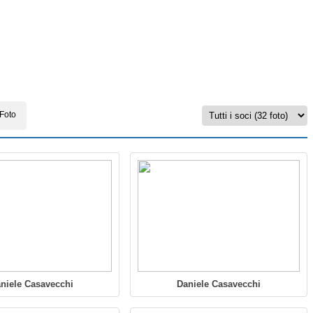
 Foto
niele Casavecchi
Daniele Casavecchi