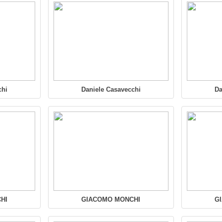
chi
Daniele Casavecchi
Da
HI
GIACOMO MONCHI
G