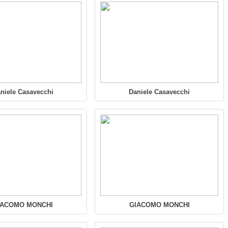
niele Casavecchi
Daniele Casavecchi
IACOMO MONCHI
GIACOMO MONCHI