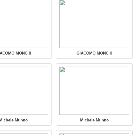
IACOMO MONCHI
GIACOMO MONCHI
Michele Munno
Michele Munno