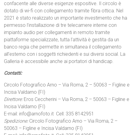
confacente alle diverse esigenze espositive. Il circolo è
dotato di wi-fi con collegamento tramite fibra ottica. Nel
2021 è stato realizzato un importante investimento che ha
permesso l’installazione di tre telecamere interne con
impianto audio per collegamenti in remoto tramite
piattaforme specializzate, tutta l’attività è gestita da un
banco regia che permette in simultanea il collegamento
all’esterno con i soggetti richiedenti e sui diversi social. La
Galleria è accessibile anche ai portatori di handicap.
Contatti:
Circolo Fotografico Arno – Via Roma, 2 – 50063 – Figline e
Incisa Valdarno (FI)
Direttore:
Eros Ceccherini – Via Roma, 2 – 50063 – Figline e
Incisa Valdarno (FI)
E-mail: info@arnofoto.it Cell: 335 8142951
Spedizione:
Circolo Fotografico Arno – Via Roma, 2 –
50063 – Figline e Incisa Valdarno (FI)