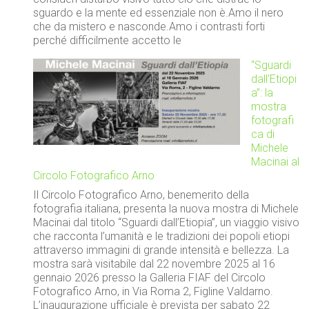
sguardo e la mente ed essenziale non è.Amo il nero
che da mistero e nasconde.Amo i contrasti forti
perché difficilmente accetto le
“Sguardi
dall’Etiopi
a”: la
mostra
fotografi
ca di
Michele
Macinai al
Circolo Fotografico Arno
Il Circolo Fotografico Arno, benemerito della
fotografia italiana, presenta la nuova mostra di Michele
Macinai dal titolo “Sguardi dall’Etiopia”, un viaggio visivo
che racconta l’umanità e le tradizioni dei popoli etiopi
attraverso immagini di grande intensità e bellezza. La
mostra sarà visitabile dal 22 novembre 2025 al 16
gennaio 2026 presso la Galleria FIAF del Circolo
Fotografico Arno, in Via Roma 2, Figline Valdarno.
L’inaugurazione ufficiale è prevista per sabato 22