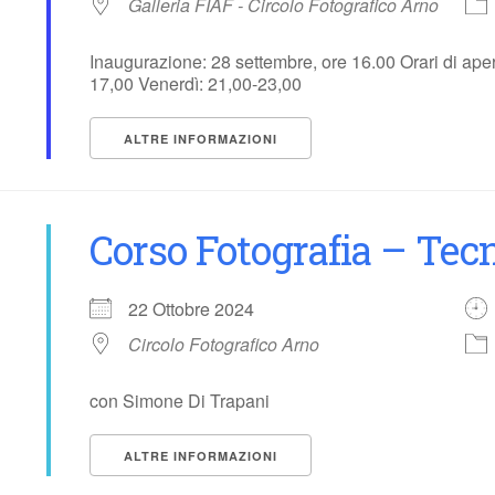
Galleria FIAF - Circolo Fotografico Arno
Inaugurazione: 28 settembre, ore 16.00 Orari di aper
17,00 Venerdì: 21,00-23,00
ALTRE INFORMAZIONI
Corso Fotografia – Tecn
22 Ottobre 2024
Circolo Fotografico Arno
con Simone Di Trapani
ALTRE INFORMAZIONI